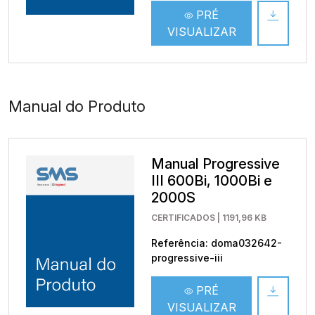
PRÉ
VISUALIZAR
Manual do Produto
Manual Progressive
III 600Bi, 1000Bi e
2000S
CERTIFICADOS | 1191,96 KB
Referência: doma032642-
progressive-iii
PRÉ
VISUALIZAR