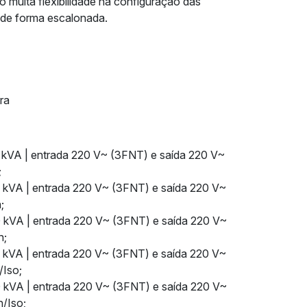
muita flexibilidade na configuração das
s de forma escalonada.
ra
kVA | entrada 220 V~ (3FNT) e saída 220 V~
;
 kVA | entrada 220 V~ (3FNT) e saída 220 V~
;
 kVA | entrada 220 V~ (3FNT) e saída 220 V~
h;
 kVA | entrada 220 V~ (3FNT) e saída 220 V~
/Iso;
 kVA | entrada 220 V~ (3FNT) e saída 220 V~
h/Iso;