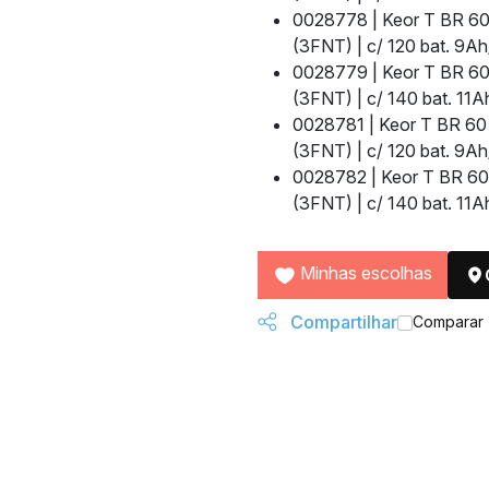
0028778 | Keor T BR 60
(3FNT) | c/ 120 bat. 9Ah
0028779 | Keor T BR 60
(3FNT) | c/ 140 bat. 11A
0028781 | Keor T BR 60
(3FNT) | c/ 120 bat. 9Ah
0028782 | Keor T BR 60
(3FNT) | c/ 140 bat. 11A
Minhas escolhas
Compartilhar
Comparar