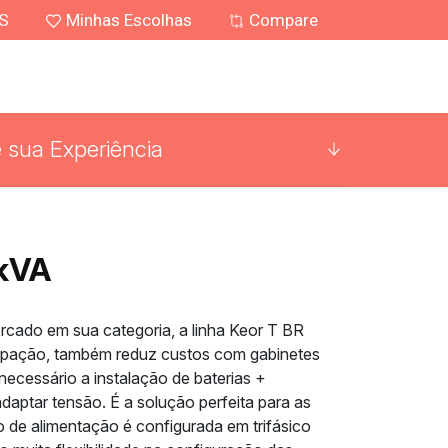
MS
Minhas Escolhas
Compare
 sua Experiência
 kVA
rcado em sua categoria, a linha Keor T BR
cupação, também reduz custos com gabinetes
necessário a instalação de baterias +
daptar tensão. É a solução perfeita para as
o de alimentação é configurada em trifásico