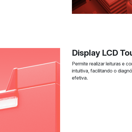
Display LCD To
Permite realizar leituras e 
intuitiva, facilitando o dia
efetiva.