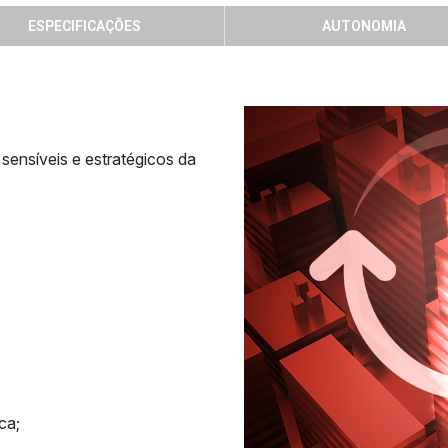
ESPECIFICAÇÕES
AUTONOMIA
sensíveis e estratégicos da
ca;