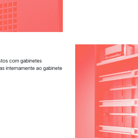
stos com gabinetes
ias internamente ao gabinete