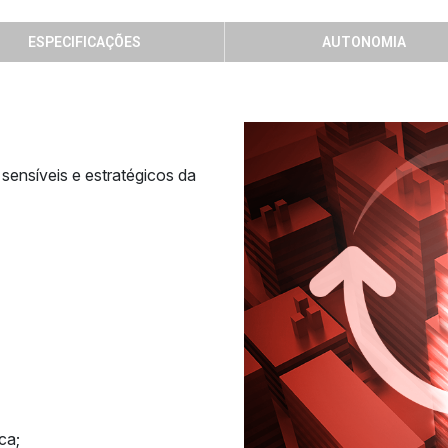
ESPECIFICAÇÕES
AUTONOMIA
sensíveis e estratégicos da
ca;