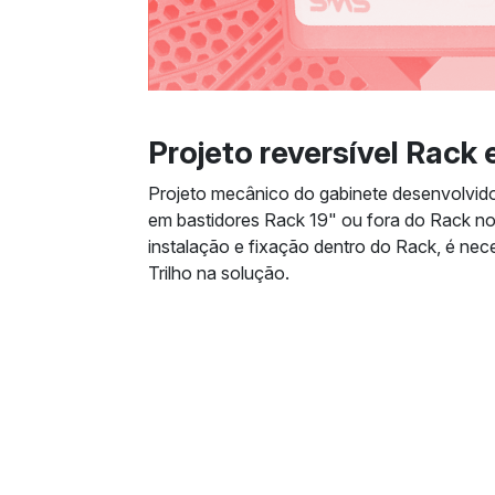
Projeto reversível Rack e
Projeto mecânico do gabinete desenvolvido
em bastidores Rack 19" ou fora do Rack no
instalação e fixação dentro do Rack, é neces
Trilho na solução.