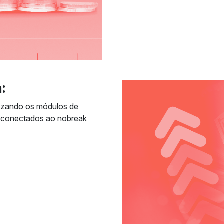
:
lizando os módulos de
r conectados ao nobreak