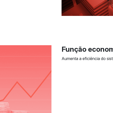
Função economi
Aumenta a eficiência do sis