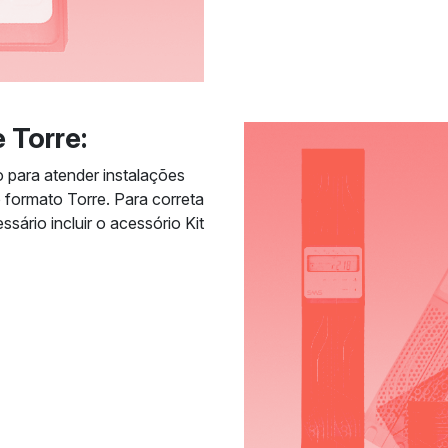
 Torre:
 para atender instalações
 formato Torre. Para correta
sário incluir o acessório Kit