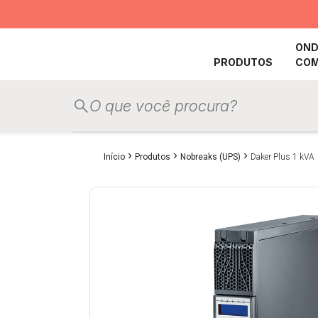
OND
PRODUTOS
CO
›
›
›
Início
Produtos
Nobreaks (UPS)
Daker Plus 1 kVA