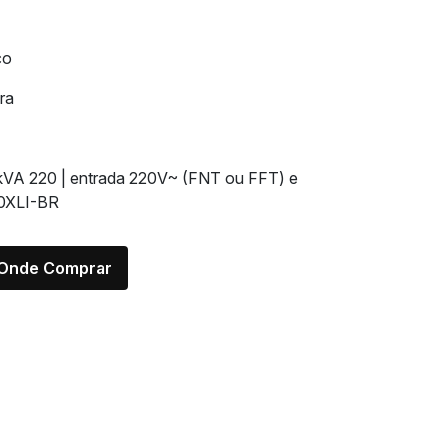
co
ra
 kVA 220 | entrada 220V~ (FNT ou FFT) e
0XLI-BR
Onde Comprar