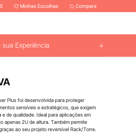
MS
Minhas Escolhas
Compare
 sua Experiência
kVA
er Plus foi desenvolvida para proteger
amentos sensíveis e estratégicos, que exigem
e de qualidade. Ideal para aplicações em
o apenas 2U de altura. Também permite
graças ao seu projeto reversível Rack/Torre.