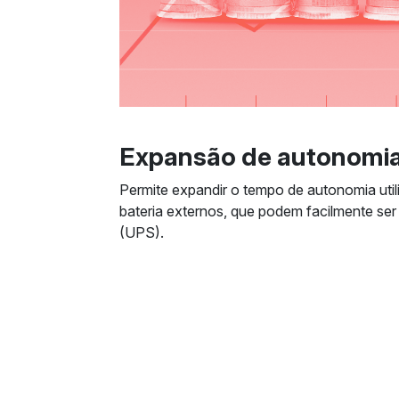
Expansão de autonomia
Permite expandir o tempo de autonomia uti
bateria externos, que podem facilmente se
(UPS).