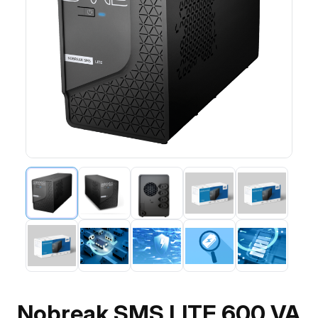
Nobreak SMS LITE 600 VA