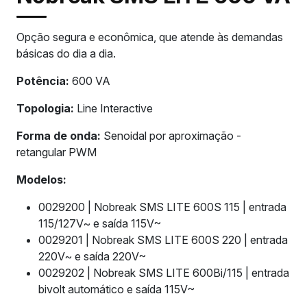
Opção segura e econômica, que atende às demandas
básicas do dia a dia.
Potência:
600 VA
Topologia:
Line Interactive
Forma de onda:
Senoidal por aproximação -
retangular PWM
Modelos:
0029200 | Nobreak SMS LITE 600S 115 | entrada
115/127V~ e saída 115V~
0029201 | Nobreak SMS LITE 600S 220 | entrada
220V~ e saída 220V~
0029202 | Nobreak SMS LITE 600Bi/115 | entrada
bivolt automático e saída 115V~