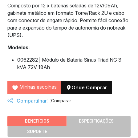
Composto por 12 x baterias seladas de 12V/09Ah,
gabinete metálico em formato Torre/Rack 2U e cabo
com conector de engate rápido. Permite fácil conexão
para a expansão do tempo de autonomia do nobreak
(UPS).
Modelos:
0062282 | Módulo de Bateria Sinus Triad NG 3
kVA 72V 18Ah
Minhas escolhas
Onde Comprar
Compartilhar
Comparar
BENEFÍCIOS
ESPECIFICAÇÕES
SUPORTE