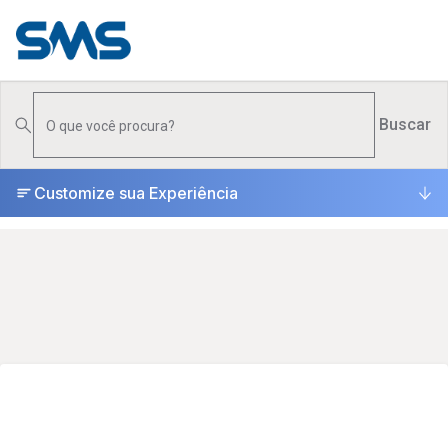
PRODUTOS
▾
Buscar
ONDE COMPRAR
Customize sua Experiência
SUPORTE
▾
UNIVERSO
▾
ESCOLHA CERTA